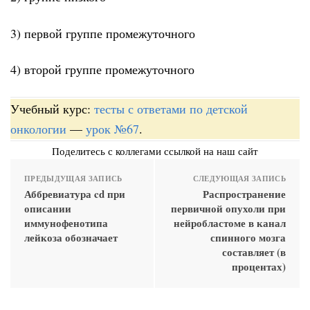
3) первой группе промежуточного
4) второй группе промежуточного
Учебный курс:
тесты с ответами по детской
онкологии
—
урок №67
.
Поделитесь с коллегами ссылкой на наш сайт
ПРЕДЫДУЩАЯ ЗАПИСЬ
СЛЕДУЮЩАЯ ЗАПИСЬ
Аббревиатура cd при
Распространение
описании
первичной опухоли при
иммунофенотипа
нейробластоме в канал
лейкоза обозначает
спинного мозга
составляет (в
процентах)