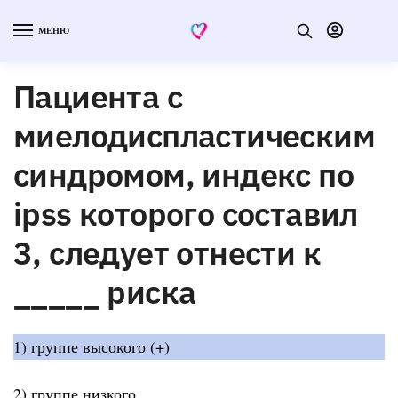
МЕНЮ
Пациента с
миелодиспластическим
синдромом, индекс по
ipss которого составил
3, следует отнести к
_____ риска
1) группе высокого (+)
2) группе низкого