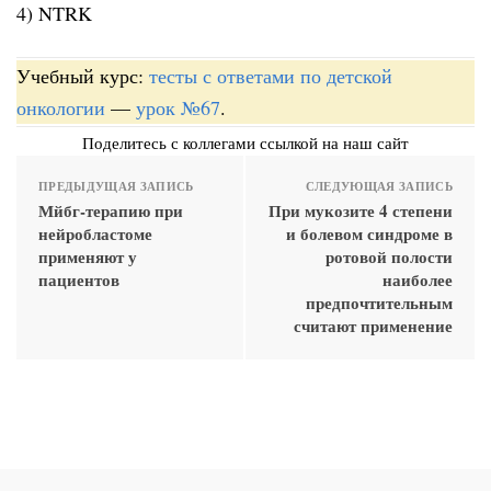
4) NTRK
Учебный курс:
тесты с ответами по детской
онкологии
—
урок №67
.
Поделитесь с коллегами ссылкой на наш сайт
ПРЕДЫДУЩАЯ ЗАПИСЬ
СЛЕДУЮЩАЯ ЗАПИСЬ
Мйбг-терапию при
При мукозите 4 степени
нейробластоме
и болевом синдроме в
применяют у
ротовой полости
пациентов
наиболее
предпочтительным
считают применение