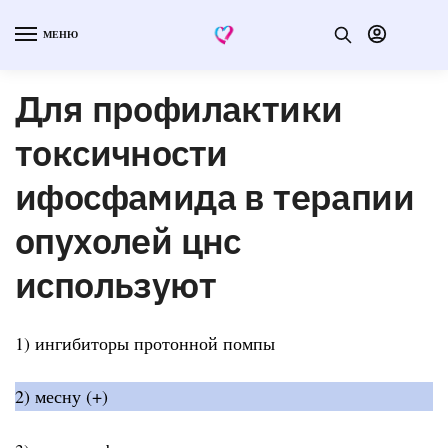
МЕНЮ
Для профилактики
токсичности
ифосфамида в терапии
опухолей цнс
используют
1) ингибиторы протонной помпы
2) месну (+)