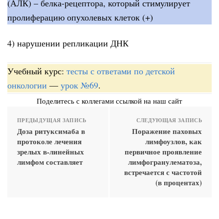
(АЛК) – белка-рецептора, который стимулирует
пролиферацию опухолевых клеток (+)
4) нарушении репликации ДНК
Учебный курс:
тесты с ответами по детской
онкологии
—
урок №69
.
Поделитесь с коллегами ссылкой на наш сайт
ПРЕДЫДУЩАЯ ЗАПИСЬ
СЛЕДУЮЩАЯ ЗАПИСЬ
Доза ритуксимаба в
Поражение паховых
протоколе лечения
лимфоузлов, как
зрелых в-линейных
первичное проявление
лимфом составляет
лимфогранулематоза,
встречается с частотой
(в процентах)