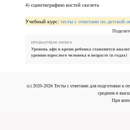
4) сцинтиграфию костей скелета
Учебный курс:
тесты с ответами по детской 
Поделите
ПРЕДЫДУЩАЯ ЗАПИСЬ
Уровень афп в крови ребенка становится анал
уровню взрослого человека в возрасте (в годах)
(c) 2020-2026 Тесты с ответами для подготовки к
средним и высш
При копи