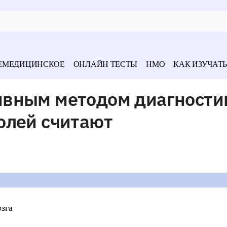
ЕМЕДИЦИНСКОЕ
ОНЛАЙН ТЕСТЫ
НМО
КАК ИЗУЧАТЬ
ивным методом диагности
олей считают
зга