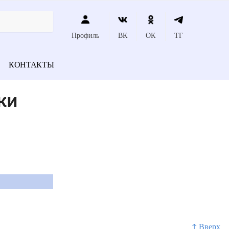
Профиль
ВК
ОК
ТГ
КОНТАКТЫ
ки
↑ Вверх