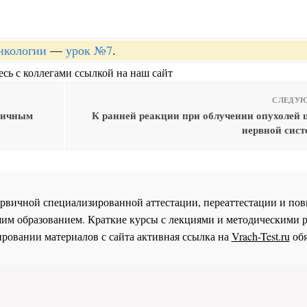
онкологии
—
урок №7
.
сь с коллегами ссылкой на наш сайт
СЛЕДУЮ
огичным
К ранней реакции при облучении опухолей 
нервной сист
 первичной специализированной аттестации, переаттестации и 
им образованием. Краткие курсы с лекциями и методическими 
ровании материалов с сайта активная ссылка на
Vrach-Test.ru
обя