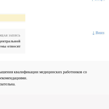
↓ Вниз
ЩАЯ ЗАПИСЬ
центральной
емы относят
повышения квалификации медицинских работников со
рекомендациями.
зательна.