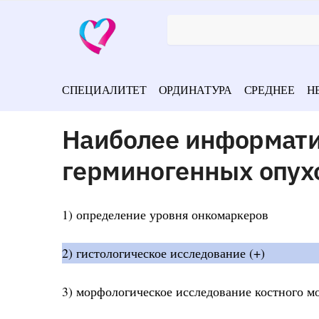
СПЕЦИАЛИТЕТ
ОРДИНАТУРА
СРЕДНЕЕ
Н
Наиболее информат
герминогенных опух
1) определение уровня онкомаркеров
2) гистологическое исследование (+)
3) морфологическое исследование костного мо