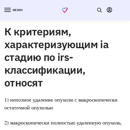
МЕНЮ
К критериям,
характеризующим iа
стадию по irs-
классификации,
относят
1) неполное удаление опухоли с макроскопически
остаточной опухолью
2) макроскопически полностью удаленную опухоль,