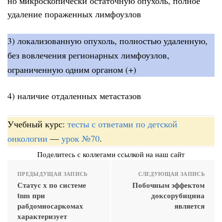
но микроскопически остаточную опухоль, полное
удаление пораженных лимфоузлов
3) локализованную опухоль, полностью удаленную,
без вовлечения регионарных лимфоузлов,
ограниченную одним органом (+)
4) наличие отдаленных метастазов
Учебный курс:
тесты с ответами по детской
онкологии
—
урок №70
.
Поделитесь с коллегами ссылкой на наш сайт
ПРЕДЫДУЩАЯ ЗАПИСЬ
СЛЕДУЮЩАЯ ЗАПИСЬ
Статус х по системе
Побочным эффектом
tnm при
доксорубицина
рабдомиосаркомах
является
характеризует