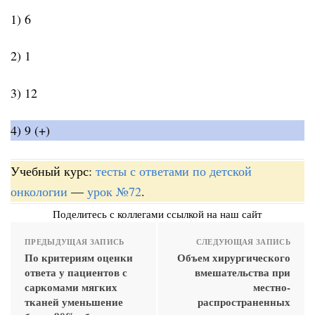
1) 6
2) 1
3) 12
4) 9 (+)
Учебный курс:
тесты с ответами по детской
онкологии
—
урок №72
.
Поделитесь с коллегами ссылкой на наш сайт
ПРЕДЫДУЩАЯ ЗАПИСЬ
СЛЕДУЮЩАЯ ЗАПИСЬ
По критериям оценки
Объем хирургического
ответа у пациентов с
вмешательства при
саркомами мягких
местно-
тканей уменьшение
распространенных