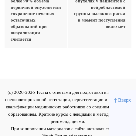
более 90% объема
опухолях у пациентов с
первичной опухоли или
нейробластомой
сохранение неясных
группы высокого риска
остаточных
в момент поступления
образований при
включает
визуализации
считается
(c) 2020-2026 Тесты с ответами для подготовки к первичной
специализированной аттестации, переаттестации и повышения
↑ Вверх
квалификации медицинских работников со средним и высшим
образованием. Краткие курсы с лекциями и методическими
рекомендациями.
При копировании материалов с сайта активная ссылка на
Vrach-Test.ru
обязательна.