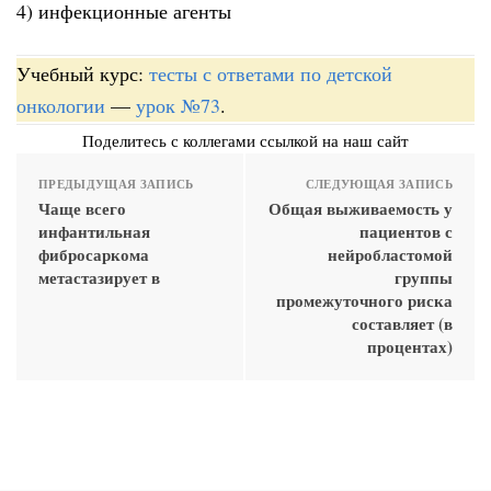
4) инфекционные агенты
Учебный курс:
тесты с ответами по детской
онкологии
—
урок №73
.
Поделитесь с коллегами ссылкой на наш сайт
ПРЕДЫДУЩАЯ ЗАПИСЬ
СЛЕДУЮЩАЯ ЗАПИСЬ
Чаще всего
Общая выживаемость у
инфантильная
пациентов с
фибросаркома
нейробластомой
метастазирует в
группы
промежуточного риска
составляет (в
процентах)