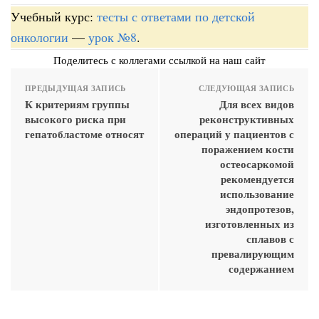
Учебный курс:
тесты с ответами по детской
онкологии
—
урок №8
.
Поделитесь с коллегами ссылкой на наш сайт
ПРЕДЫДУЩАЯ ЗАПИСЬ
СЛЕДУЮЩАЯ ЗАПИСЬ
К критериям группы
Для всех видов
высокого риска при
реконструктивных
гепатобластоме относят
операций у пациентов с
поражением кости
остеосаркомой
рекомендуется
использование
эндопротезов,
изготовленных из
сплавов с
превалирующим
содержанием