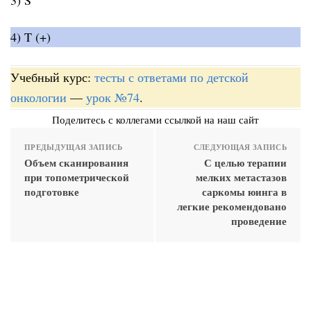
4) T (+)
Учебный курс:
тесты с ответами по детской
онкологии
—
урок №74
.
Поделитесь с коллегами ссылкой на наш сайт
ПРЕДЫДУЩАЯ ЗАПИСЬ
СЛЕДУЮЩАЯ ЗАПИСЬ
Объем сканирования
С целью терапии
при топометрической
мелких метастазов
подготовке
саркомы юинга в
легкие рекомендовано
проведение