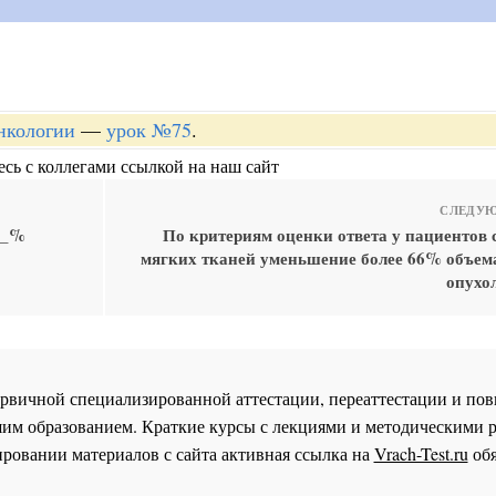
онкологии
—
урок №75
.
сь с коллегами ссылкой на наш сайт
СЛЕДУЮ
__%
По критериям оценки ответа у пациентов 
мягких тканей уменьшение более 66% объем
опухо
 первичной специализированной аттестации, переаттестации и 
им образованием. Краткие курсы с лекциями и методическими 
ровании материалов с сайта активная ссылка на
Vrach-Test.ru
обя