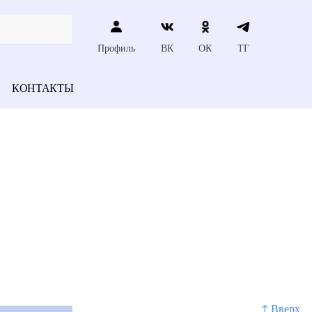
Профиль
ВК
ОК
ТГ
КОНТАКТЫ
↑ Вверх