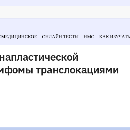
ЕМЕДИЦИНСКОЕ
ОНЛАЙН ТЕСТЫ
НМО
КАК ИЗУЧАТЬ
напластической
имфомы транслокациями