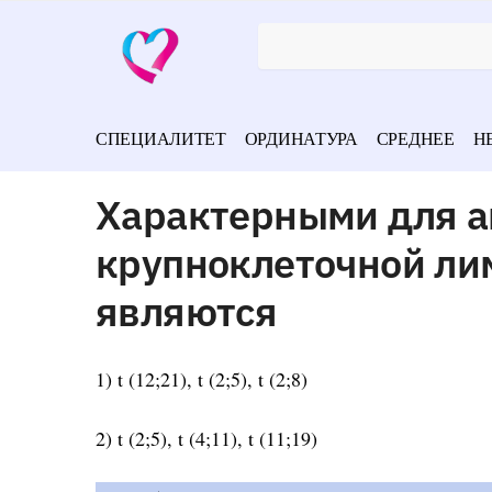
СПЕЦИАЛИТЕТ
ОРДИНАТУРА
СРЕДНЕЕ
Н
Характерными для а
крупноклеточной л
являются
1) t (12;21), t (2;5), t (2;8)
2) t (2;5), t (4;11), t (11;19)