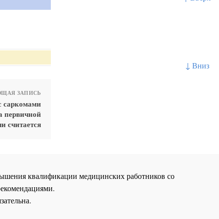
↓ Вниз
ЩАЯ ЗАПИСЬ
с саркомами
а первичной
ли считается
повышения квалификации медицинских работников со
рекомендациями.
зательна.