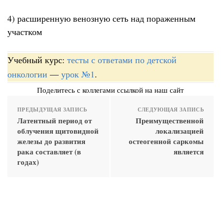
4) расширенную венозную сеть над пораженным
участком
Учебный курс:
тесты с ответами по детской
онкологии
—
урок №1
.
Поделитесь с коллегами ссылкой на наш сайт
ПРЕДЫДУЩАЯ ЗАПИСЬ
СЛЕДУЮЩАЯ ЗАПИСЬ
Латентный период от
Преимущественной
облучения щитовидной
локализацией
железы до развития
остеогенной саркомы
рака составляет (в
является
годах)