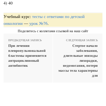
4) 40
Учебный курс:
тесты с ответами по детской
онкологии
—
урок №76
.
Поделитесь с коллегами ссылкой на наш сайт
ПРЕДЫДУЩАЯ ЗАПИСЬ
СЛЕДУЮЩАЯ ЗАПИСЬ
При лечении
Стертое начало
плевропульмональной
заболевания,
бластомы применяется
длительные эпизоды
антрациклиновый
лихорадки,
антибиотик
недомогания, потери
массы тела характерны
для