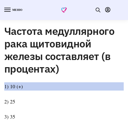
МЕНЮ
Частота медуллярного
рака щитовидной
железы составляет (в
процентах)
1) 10 (+)
2) 25
3) 35