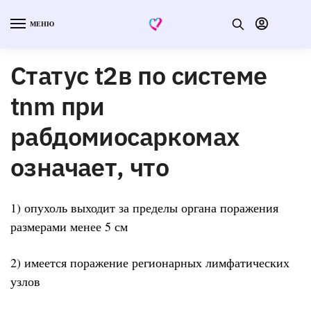
МЕНЮ
Статус t2в по системе
tnm при
рабдомиосаркомах
означает, что
1) опухоль выходит за пределы органа поражения
размерами менее 5 см
2) имеется поражение регионарных лимфатических
узлов