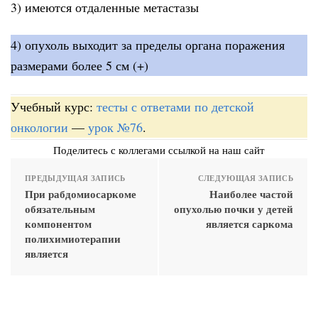
3) имеются отдаленные метастазы
4) опухоль выходит за пределы органа поражения
размерами более 5 см (+)
Учебный курс:
тесты с ответами по детской
онкологии
—
урок №76
.
Поделитесь с коллегами ссылкой на наш сайт
ПРЕДЫДУЩАЯ ЗАПИСЬ
СЛЕДУЮЩАЯ ЗАПИСЬ
При рабдомиосаркоме
Наиболее частой
обязательным
опухолью почки у детей
компонентом
является саркома
полихимиотерапии
является