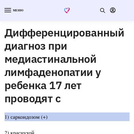
МЕНЮ
Дифференцированный
диагноз при
медиастинальной
лимфаденопатии у
ребенка 17 лет
проводят с
1) саркоидозом (+)
2) краснухой