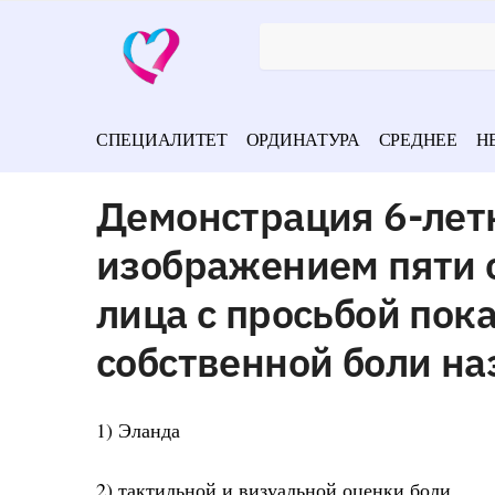
СПЕЦИАЛИТЕТ
ОРДИНАТУРА
СРЕДНЕЕ
Н
Демонстрация 6-летн
изображением пяти 
лица с просьбой пок
собственной боли н
1) Эланда
2) тактильной и визуальной оценки боли