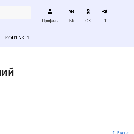
Профиль
ВК
ОК
ТГ
КОНТАКТЫ
ний
↑ Вверх