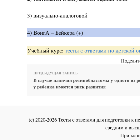
3) визуально-аналоговой
4) ВонгА – Бейкера (+)
Учебный курс:
тесты с ответами по детской 
Поделите
ПРЕДЫДУЩАЯ ЗАПИСЬ
В случае наличия ретинобластомы у одного из р
у ребенка имеется риск развития
(c) 2020-2026 Тесты с ответами для подготовки к
средним и высш
При копи