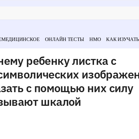
ЕМЕДИЦИНСКОЕ
ОНЛАЙН ТЕСТЫ
НМО
КАК ИЗУЧАТЬ
ему ребенку листка с
символических изображе
азать с помощью них силу
азывают шкалой