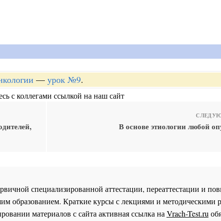
онкологии
—
урок №9
.
сь с коллегами ссылкой на наш сайт
СЛЕДУЮ
одителей,
В основе этиологии любой оп
 первичной специализированной аттестации, переаттестации и 
им образованием. Краткие курсы с лекциями и методическими 
ровании материалов с сайта активная ссылка на
Vrach-Test.ru
обя