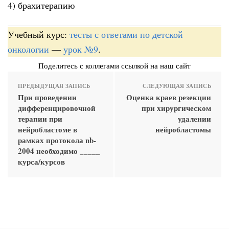
4) брахитерапию
Учебный курс:
тесты с ответами по детской
онкологии
—
урок №9
.
Поделитесь с коллегами ссылкой на наш сайт
ПРЕДЫДУЩАЯ ЗАПИСЬ
СЛЕДУЮЩАЯ ЗАПИСЬ
При проведении
Оценка краев резекции
дифференцировочной
при хирургическом
терапии при
удалении
нейробластоме в
нейробластомы
рамках протокола nb-
2004 необходимо _____
курса/курсов