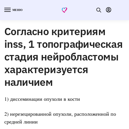
МЕНЮ
Согласно критериям
inss, 1 топографическая
стадия нейробластомы
характеризуется
наличием
1) диссеминации опухоли в кости
2) нерезецированной опухоли, расположенной по
средней линии