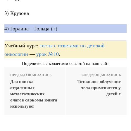
3) Крузона
4) Горлина – Гольца (+)
Учебный курс:
тесты с ответами по детской
онкологии
—
урок №10
.
Поделитесь с коллегами ссылкой на наш сайт
ПРЕДЫДУЩАЯ ЗАПИСЬ
СЛЕДУЮЩАЯ ЗАПИСЬ
Для поиска
Тотальное облучение
отдаленных
тела применяется у
метастатических
детей с
очагов саркомы юинга
используют