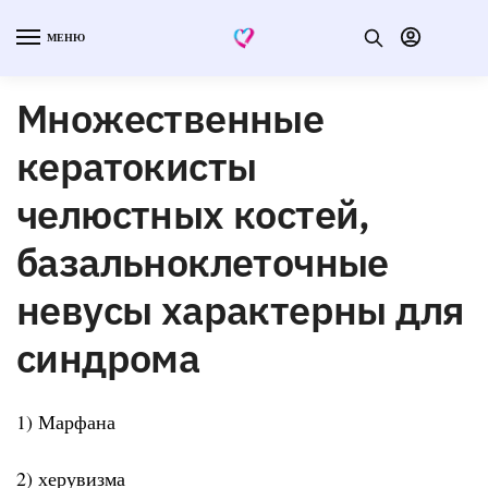
МЕНЮ
Множественные
кератокисты
челюстных костей,
базальноклеточные
невусы характерны для
синдрома
1) Марфана
2) херувизма