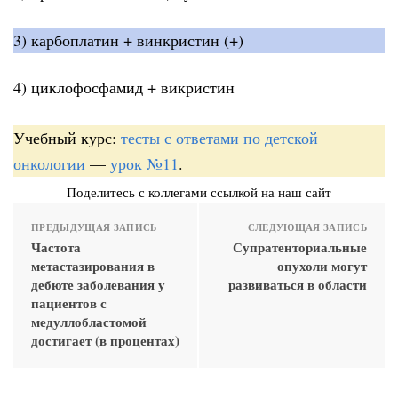
3) карбоплатин + винкристин (+)
4) циклофосфамид + викристин
Учебный курс:
тесты с ответами по детской
онкологии
—
урок №11
.
Поделитесь с коллегами ссылкой на наш сайт
ПРЕДЫДУЩАЯ ЗАПИСЬ
СЛЕДУЮЩАЯ ЗАПИСЬ
Частота
Супратенториальные
метастазирования в
опухоли могут
дебюте заболевания у
развиваться в области
пациентов с
медуллобластомой
достигает (в процентах)