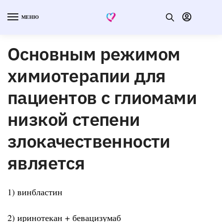
МЕНЮ
Основным режимом
химиотерапии для
пациентов с глиомами
низкой степени
злокачественности
является
1) винбластин
2) иринотекан + бевацизумаб