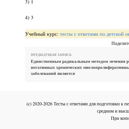
3) 1
4) 3
Учебный курс:
тесты с ответами по детской 
Поделите
ПРЕДЫДУЩАЯ ЗАПИСЬ
Единственным радикальным методом лечения p
негативных хронических миелопролиферативн
заболеваний является
(c) 2020-2026 Тесты с ответами для подготовки к
средним и высш
При копи