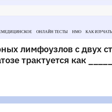
ЕМЕДИЦИНСКОЕ
ОНЛАЙН ТЕСТЫ
НМО
КАК ИЗУЧАТЬ
ных лимфоузлов с двух с
озе трактуется как ____