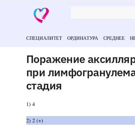
СПЕЦИАЛИТЕТ
ОРДИНАТУРА
СРЕДНЕЕ
Н
Поражение аксилляр
при лимфогранулемат
стадия
1) 4
2) 2 (+)