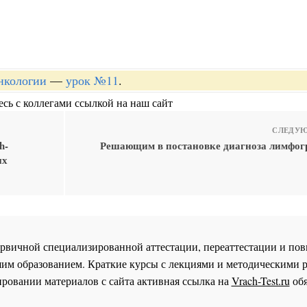
онкологии
—
урок №11
.
сь с коллегами ссылкой на наш сайт
СЛЕДУЮ
h-
Решающим в постановке диагноза лимфог
ых
 первичной специализированной аттестации, переаттестации и 
им образованием. Краткие курсы с лекциями и методическими 
ровании материалов с сайта активная ссылка на
Vrach-Test.ru
обя