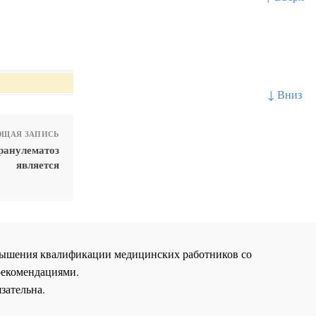
↓ Вниз
ЩАЯ ЗАПИСЬ
ранулематоз
является
повышения квалификации медицинских работников со
рекомендациями.
зательна.