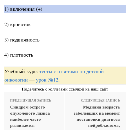
1) включения (+)
2) кровоток
3) подвижность
4) плотность
Учебный курс:
тесты с ответами по детской
онкологии
—
урок №12
.
Поделитесь с коллегами ссылкой на наш сайт
ПРЕДЫДУЩАЯ ЗАПИСЬ
СЛЕДУЮЩАЯ ЗАПИСЬ
Синдром острого
Медиана возраста
опухолевого лизиса
заболевших на момент
наиболее часто
постановки диагноза
развивается
нейробластома,