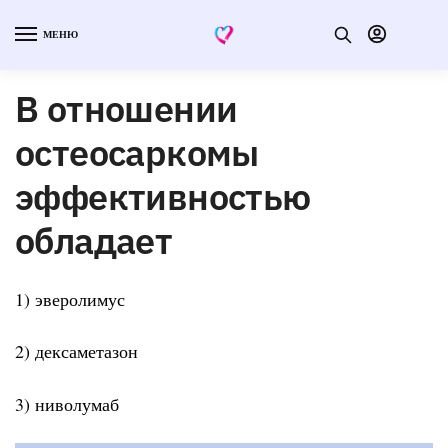
МЕНЮ
В отношении
остеосаркомы
эффективностью
обладает
1) эверолимус
2) дексаметазон
3) ниволумаб