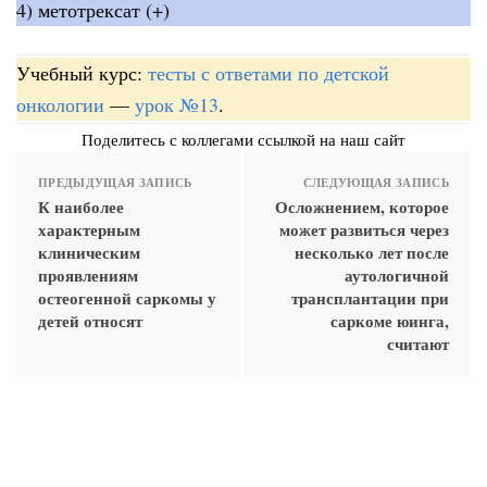
4) метотрексат (+)
Учебный курс:
тесты с ответами по детской
онкологии
—
урок №13
.
Поделитесь с коллегами ссылкой на наш сайт
ПРЕДЫДУЩАЯ ЗАПИСЬ
СЛЕДУЮЩАЯ ЗАПИСЬ
К наиболее
Осложнением, которое
характерным
может развиться через
клиническим
несколько лет после
проявлениям
аутологичной
остеогенной саркомы у
трансплантации при
детей относят
саркоме юинга,
считают