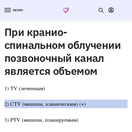
МЕНЮ
При кранио-
спинальном облучении
позвоночный канал
является объемом
1) TV (леченным)
2) CTV (мишени, клиническим) (+)
3) PTV (мишени, планируемым)