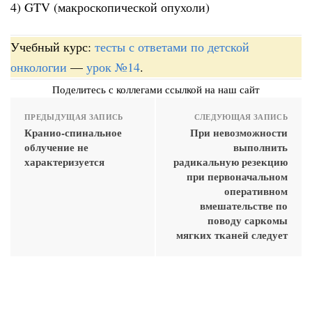
4) GTV (макроскопической опухоли)
Учебный курс:
тесты с ответами по детской
онкологии
—
урок №14
.
Поделитесь с коллегами ссылкой на наш сайт
ПРЕДЫДУЩАЯ ЗАПИСЬ
СЛЕДУЮЩАЯ ЗАПИСЬ
Кранио-спинальное
При невозможности
облучение не
выполнить
характеризуется
радикальную резекцию
при первоначальном
оперативном
вмешательстве по
поводу саркомы
мягких тканей следует