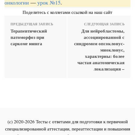
онкологии
—
урок №15
.
Поделитесь с коллегами ссылкой на наш сайт
ПРЕДЫДУЩАЯ ЗАПИСЬ
СЛЕДУЮЩАЯ ЗАПИСЬ
Терапевтический
Для нейробластомы,
патоморфоз при
ассоциированной с
саркоме юинга
синдромом опсоклонус-
миоклонус,
характерны: более
частая анатомическая
локализация –
(c) 2020-2026 Тесты с ответами для подготовки к первичной
специализированной аттестации, переаттестации и повышения