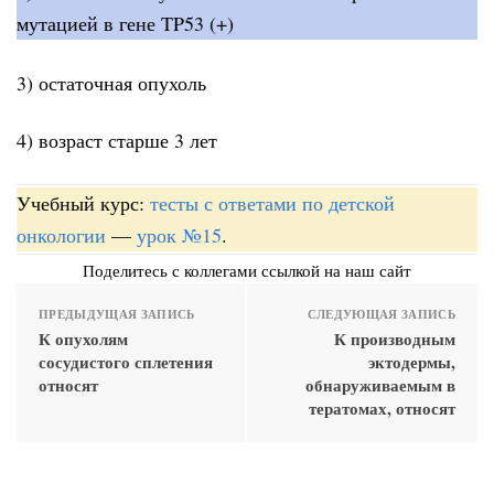
мутацией в гене TP53 (+)
3) остаточная опухоль
4) возраст старше 3 лет
Учебный курс:
тесты с ответами по детской
онкологии
—
урок №15
.
Поделитесь с коллегами ссылкой на наш сайт
ПРЕДЫДУЩАЯ ЗАПИСЬ
СЛЕДУЮЩАЯ ЗАПИСЬ
К опухолям
К производным
сосудистого сплетения
эктодермы,
относят
обнаруживаемым в
тератомах, относят