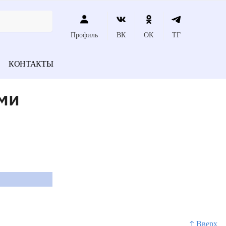
Профиль
ВК
ОК
ТГ
КОНТАКТЫ
ми
↑ Вверх