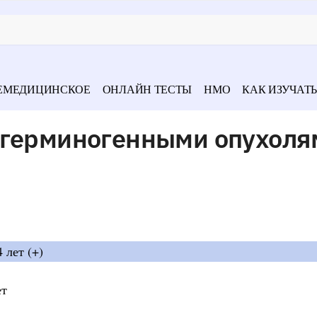
ЕМЕДИЦИНСКОЕ
ОНЛАЙН ТЕСТЫ
НМО
КАК ИЗУЧАТЬ
 герминогенными опухоля
 лет (+)
ет