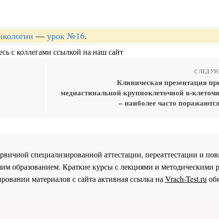
онкологии
—
урок №16
.
сь с коллегами ссылкой на наш сайт
СЛЕДУЮ
Клиническая презентация пр
медиастинальной крупноклеточной в-клеточ
– наиболее часто поражаютс
 первичной специализированной аттестации, переаттестации и 
им образованием. Краткие курсы с лекциями и методическими 
ровании материалов с сайта активная ссылка на
Vrach-Test.ru
обя