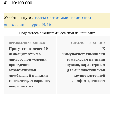
4) 110:100 000
Учебный курс:
тесты с ответами по детской
онкологии
—
урок №16
.
Поделитесь с коллегами ссылкой на наш сайт
ПРЕДЫДУЩАЯ ЗАПИСЬ
СЛЕДУЮЩАЯ ЗАПИСЬ
Присутствие менее 10
К
лейкоцитов/мкл в
иммуногистохимически
ликворе при условии
м маркерам на ткани
проведения
опухоли, характерным
атравматичной
для анапластической
люмбальной пункции
крупноклеточной
соответствует варианту
лимфомы, относят
нейролейкоза