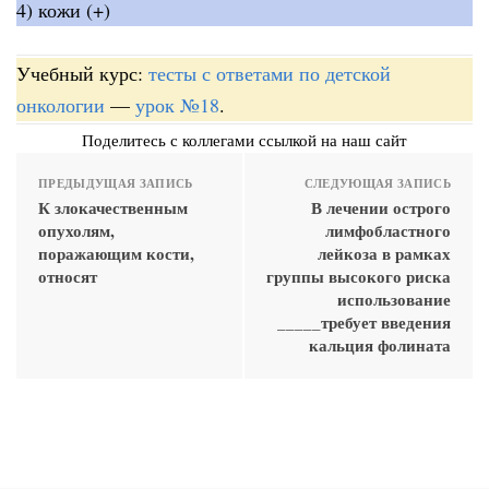
4) кожи (+)
Учебный курс:
тесты с ответами по детской
онкологии
—
урок №18
.
Поделитесь с коллегами ссылкой на наш сайт
ПРЕДЫДУЩАЯ ЗАПИСЬ
СЛЕДУЮЩАЯ ЗАПИСЬ
К злокачественным
В лечении острого
опухолям,
лимфобластного
поражающим кости,
лейкоза в рамках
относят
группы высокого риска
использование
_____требует введения
кальция фолината