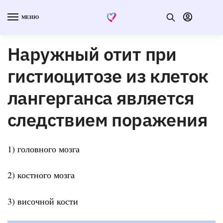
МЕНЮ
Наружный отит при
гистиоцитозе из клеток
лангерганса является
следствием поражения
1) головного мозга
2) костного мозга
3) височной кости