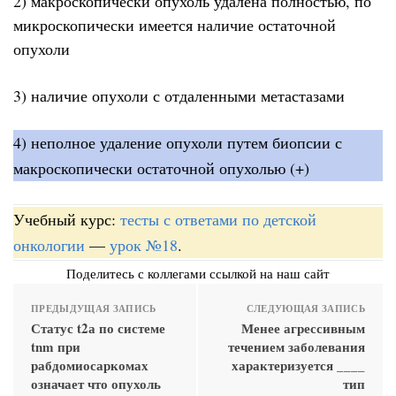
2) макроскопически опухоль удалена полностью, по
микроскопически имеется наличие остаточной
опухоли
3) наличие опухоли с отдаленными метастазами
4) неполное удаление опухоли путем биопсии с
макроскопически остаточной опухолью (+)
Учебный курс:
тесты с ответами по детской
онкологии
—
урок №18
.
Поделитесь с коллегами ссылкой на наш сайт
ПРЕДЫДУЩАЯ ЗАПИСЬ
СЛЕДУЮЩАЯ ЗАПИСЬ
Статус t2а по системе
Менее агрессивным
tnm при
течением заболевания
рабдомиосаркомах
характеризуется ____
означает что опухоль
тип