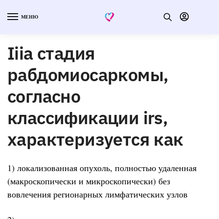
МЕНЮ
Iiia стадия
рабдомиосаркомы,
согласно
классификации irs,
характеризуется как
1) локализованная опухоль, полностью удаленная
(макроскопически и микроскопически) без
вовлечения регионарных лимфатических узлов