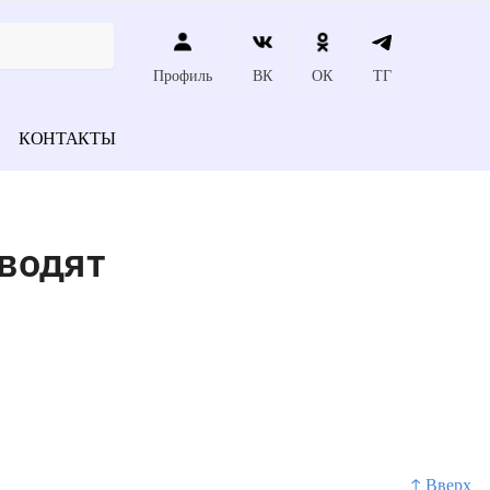
Профиль
ВК
ОК
ТГ
КОНТАКТЫ
оводят
↑ Вверх