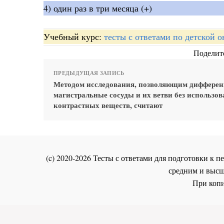
4) один раз в три месяца (+)
Учебный курс:
тесты с ответами по детской 
Поделите
ПРЕДЫДУЩАЯ ЗАПИСЬ
Методом исследования, позволяющим дифферен
магистральные сосуды и их ветви без использо
контрастных веществ, считают
(c) 2020-2026 Тесты с ответами для подготовки к
средним и высш
При копи