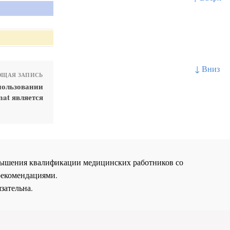
↓ Вниз
ЩАЯ ЗАПИСЬ
пользовании
at является
повышения квалификации медицинских работников со
рекомендациями.
зательна.