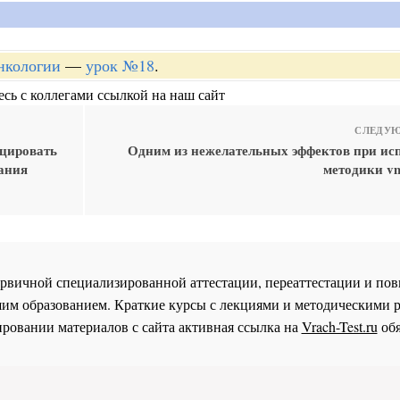
онкологии
—
урок №18
.
сь с коллегами ссылкой на наш сайт
СЛЕДУЮ
цировать
Одним из нежелательных эффектов при ис
вания
методики vm
 первичной специализированной аттестации, переаттестации и 
им образованием. Краткие курсы с лекциями и методическими 
ровании материалов с сайта активная ссылка на
Vrach-Test.ru
обя