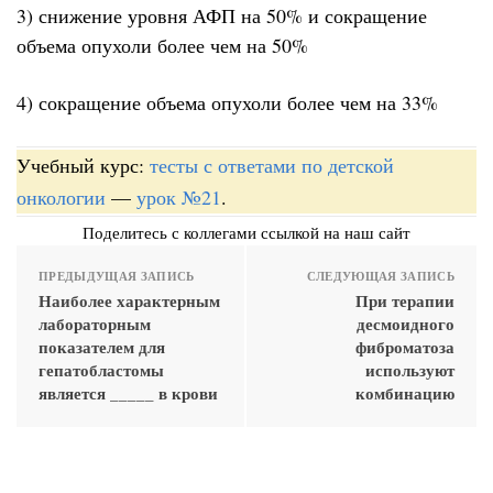
3) снижение уровня АФП на 50% и сокращение
объема опухоли более чем на 50%
4) сокращение объема опухоли более чем на 33%
Учебный курс:
тесты с ответами по детской
онкологии
—
урок №21
.
Поделитесь с коллегами ссылкой на наш сайт
ПРЕДЫДУЩАЯ ЗАПИСЬ
СЛЕДУЮЩАЯ ЗАПИСЬ
Наиболее характерным
При терапии
лабораторным
десмоидного
показателем для
фиброматоза
гепатобластомы
используют
является _____ в крови
комбинацию