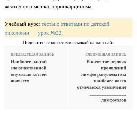
желточного мешка, хориокарцинома
Учебный курс:
тесты с ответами по детской
онкологии
—
урок №22
.
Поделитесь с коллегами ссылкой на наш сайт
ПРЕДЫДУЩАЯ ЗАПИСЬ
СЛЕДУЮЩАЯ ЗАПИСЬ
Наиболее частой
В качестве первых
злокачественной
проявлений
опухолью костей
лимфогранулематоза
является
наиболее часто
отмечается увеличение
_______________
лимфоузлов