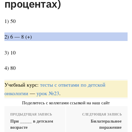
процентах)
1) 50
2) 6 — 8 (+)
3) 10
4) 80
Учебный курс:
тесты с ответами по детской
онкологии
—
урок №23
.
Поделитесь с коллегами ссылкой на наш сайт
ПРЕДЫДУЩАЯ ЗАПИСЬ
СЛЕДУЮЩАЯ ЗАПИСЬ
При _____ в детском
Билатеральное
возрасте
поражение