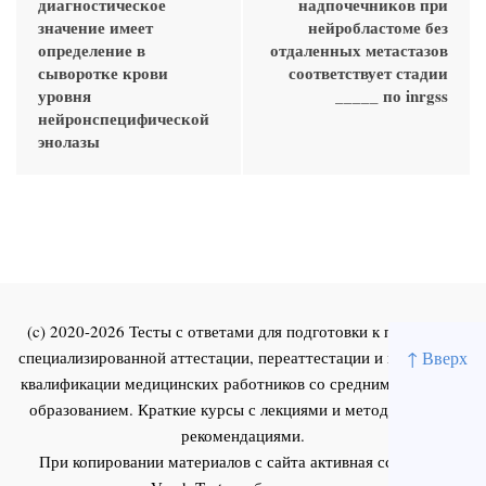
диагностическое
надпочечников при
значение имеет
нейробластоме без
определение в
отдаленных метастазов
сыворотке крови
соответствует стадии
уровня
_____ по inrgss
нейронспецифической
энолазы
(c) 2020-2026 Тесты с ответами для подготовки к первичной
специализированной аттестации, переаттестации и повышения
↑ Вверх
квалификации медицинских работников со средним и высшим
образованием. Краткие курсы с лекциями и методическими
рекомендациями.
При копировании материалов с сайта активная ссылка на