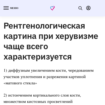
МЕНЮ
Рентгенологическая
картина при херувизме
чаще всего
характеризуется
1) диффузным увеличением кости, чередованием
участков уплотнения и разрежения картиной
«матового стекла»
2) истончением кортикального слоя кости,
множеством кистозных просветлений