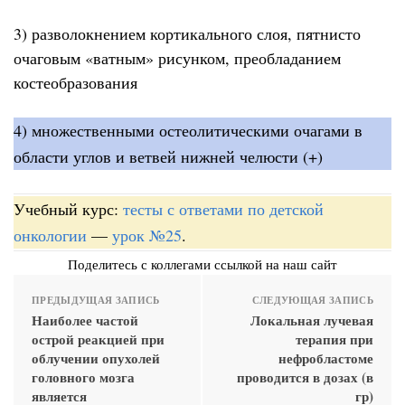
3) разволокнением кортикального слоя, пятнисто
очаговым «ватным» рисунком, преобладанием
костеобразования
4) множественными остеолитическими очагами в
области углов и ветвей нижней челюсти (+)
Учебный курс:
тесты с ответами по детской
онкологии
—
урок №25
.
Поделитесь с коллегами ссылкой на наш сайт
ПРЕДЫДУЩАЯ ЗАПИСЬ
СЛЕДУЮЩАЯ ЗАПИСЬ
Наиболее частой
Локальная лучевая
острой реакцией при
терапия при
облучении опухолей
нефробластоме
головного мозга
проводится в дозах (в
является
гр)