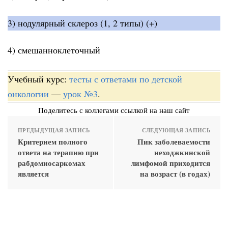
3) нодулярный склероз (1, 2 типы) (+)
4) смешанноклеточный
Учебный курс:
тесты с ответами по детской
онкологии
—
урок №3
.
Поделитесь с коллегами ссылкой на наш сайт
ПРЕДЫДУЩАЯ ЗАПИСЬ
СЛЕДУЮЩАЯ ЗАПИСЬ
Критерием полного
Пик заболеваемости
ответа на терапию при
неходжкинской
рабдомиосаркомах
лимфомой приходится
является
на возраст (в годах)