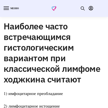
МЕНЮ
Наиболее часто
встречающимся
гистологическим
вариантом при
классической лимфоме
ходжкина считают
1) имфоцитарное преобладание
2) лимфоцитарное истощение