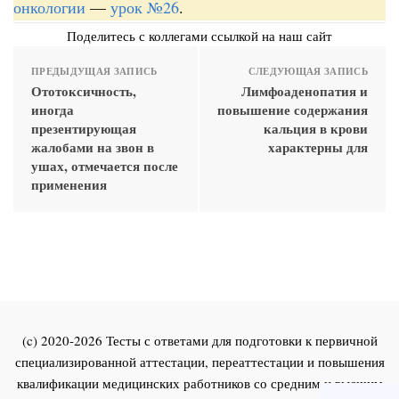
онкологии
—
урок №26
.
Поделитесь с коллегами ссылкой на наш сайт
ПРЕДЫДУЩАЯ ЗАПИСЬ
СЛЕДУЮЩАЯ ЗАПИСЬ
Ототоксичность,
Лимфоаденопатия и
иногда
повышение содержания
презентирующая
кальция в крови
жалобами на звон в
характерны для
ушах, отмечается после
применения
(c) 2020-2026 Тесты с ответами для подготовки к первичной
специализированной аттестации, переаттестации и повышения
квалификации медицинских работников со средним и высшим