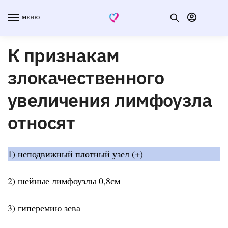
МЕНЮ
К признакам
злокачественного
увеличения лимфоузла
относят
1) неподвижный плотный узел (+)
2) шейные лимфоузлы 0,8см
3) гиперемию зева