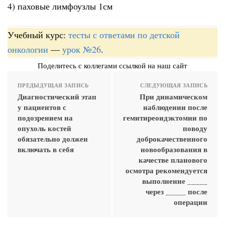
4) паховые лимфоузлы 1см
Учебный курс:
тесты с ответами по детской
онкологии
—
урок №26
.
Поделитесь с коллегами ссылкой на наш сайт
ПРЕДЫДУЩАЯ ЗАПИСЬ
СЛЕДУЮЩАЯ ЗАПИСЬ
Диагностический этап
При динамическом
у пациентов с
наблюдении после
подозрением на
гемитиреоидэктомии по
опухоль костей
поводу
обязательно должен
доброкачественного
включать в себя
новообразования в
качестве планового
осмотра рекомендуется
выполнение _____
через _____ после
операции