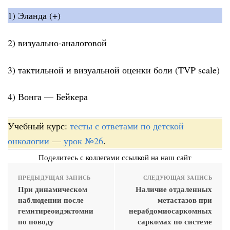
1) Эланда (+)
2) визуально-аналоговой
3) тактильной и визуальной оценки боли (TVP scale)
4) Вонга — Бейкера
Учебный курс:
тесты с ответами по детской
онкологии
—
урок №26
.
Поделитесь с коллегами ссылкой на наш сайт
ПРЕДЫДУЩАЯ ЗАПИСЬ
СЛЕДУЮЩАЯ ЗАПИСЬ
При динамическом
Наличие отдаленных
наблюдении после
метастазов при
гемитиреоидэктомии
нерабдомиосаркомных
по поводу
саркомах по системе