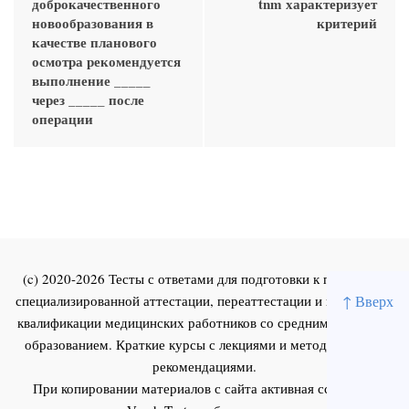
доброкачественного
tnm характеризует
новообразования в
критерий
качестве планового
осмотра рекомендуется
выполнение _____
через _____ после
операции
(c) 2020-2026 Тесты с ответами для подготовки к первичной
специализированной аттестации, переаттестации и повышения
↑ Вверх
квалификации медицинских работников со средним и высшим
образованием. Краткие курсы с лекциями и методическими
рекомендациями.
При копировании материалов с сайта активная ссылка на