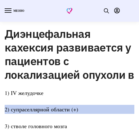
МЕНЮ
Диэнцефальная
кахексия развивается у
пациентов с
локализацией опухоли в
1) IV желудочке
2) супраселлярной области (+)
3) стволе головного мозга