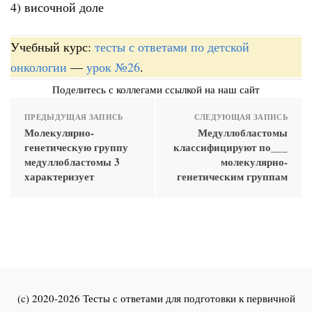
4) височной доле
Учебный курс:
тесты с ответами по детской
онкологии
—
урок №26
.
Поделитесь с коллегами ссылкой на наш сайт
ПРЕДЫДУЩАЯ ЗАПИСЬ
СЛЕДУЮЩАЯ ЗАПИСЬ
Молекулярно-
Медуллобластомы
генетическую группу
классифицируют по___
медуллобластомы 3
молекулярно-
характеризует
генетическим группам
(c) 2020-2026 Тесты с ответами для подготовки к первичной