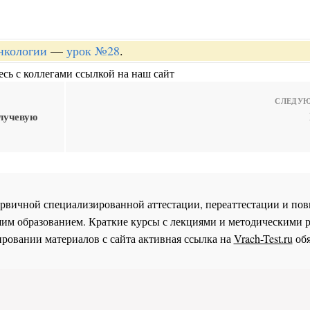
онкологии
—
урок №28
.
сь с коллегами ссылкой на наш сайт
СЛЕДУЮ
лучевую
 первичной специализированной аттестации, переаттестации и 
им образованием. Краткие курсы с лекциями и методическими 
ровании материалов с сайта активная ссылка на
Vrach-Test.ru
обя