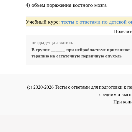
4) объем поражения костного мозга
Учебный курс:
тесты с ответами по детской 
Поделите
ПРЕДЫДУЩАЯ ЗАПИСЬ
В группе ______ при нейробластоме применяют 
терапию на остаточную первичную опухоль
(c) 2020-2026 Тесты с ответами для подготовки к
средним и высш
При копи