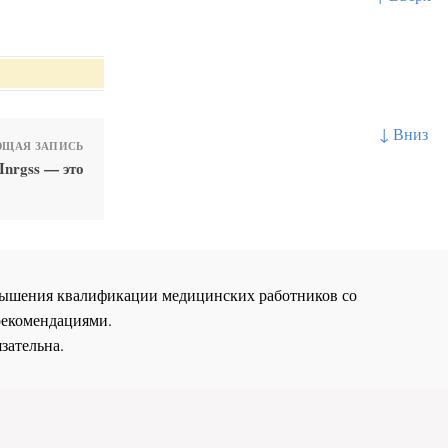
↓ Вниз
ЩАЯ ЗАПИСЬ
Inrgss — это
повышения квалификации медицинских работников со
рекомендациями.
зательна.