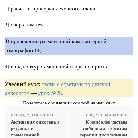
1) расчет и проверка лечебного плана
2) сбор анамнеза
3) проведение разметочной компьютерной
томографии (+)
4) ввод контуров мишеней и органов риска
Учебный курс:
тесты с ответами по детской
онкологии
—
урок №28
.
Поделитесь с коллегами ссылкой на наш сайт
ПРЕДЫДУЩАЯ ЗАПИСЬ
СЛЕДУЮЩАЯ ЗАПИСЬ
Активация онкогена в
К наиболее частым
результате
побочным эффектам
хромосомной
терапии цисплатином