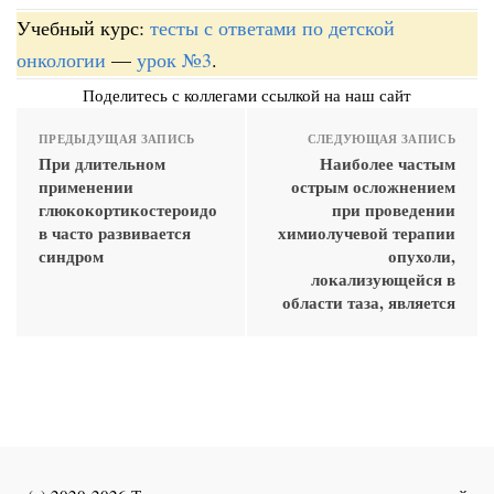
Учебный курс:
тесты с ответами по детской
онкологии
—
урок №3
.
Поделитесь с коллегами ссылкой на наш сайт
ПРЕДЫДУЩАЯ ЗАПИСЬ
СЛЕДУЮЩАЯ ЗАПИСЬ
При длительном
Наиболее частым
применении
острым осложнением
глюкокортикостероидо
при проведении
в часто развивается
химиолучевой терапии
синдром
опухоли,
локализующейся в
области таза, является