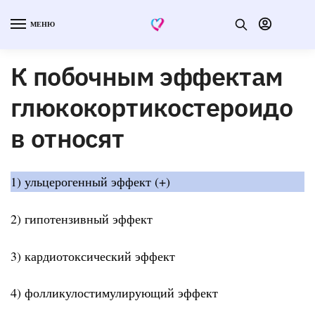
МЕНЮ
К побочным эффектам
глюкокортикостероидо
в относят
1) ульцерогенный эффект (+)
2) гипотензивный эффект
3) кардиотоксический эффект
4) фолликулостимулирующий эффект