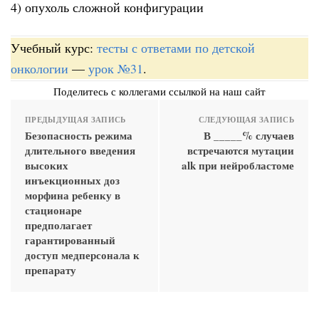
4) опухоль сложной конфигурации
Учебный курс:
тесты с ответами по детской
онкологии
—
урок №31
.
Поделитесь с коллегами ссылкой на наш сайт
ПРЕДЫДУЩАЯ ЗАПИСЬ
СЛЕДУЮЩАЯ ЗАПИСЬ
Безопасность режима
В _____% случаев
длительного введения
встречаются мутации
высоких
alk при нейробластоме
инъекционных доз
морфина ребенку в
стационаре
предполагает
гарантированный
доступ медперсонала к
препарату