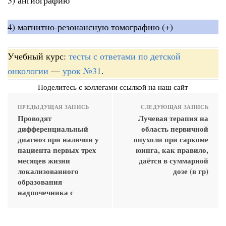
4) магнитно-резонансную томографию (+)
Учебный курс:
тесты с ответами по детской
онкологии
—
урок №31
.
Поделитесь с коллегами ссылкой на наш сайт
ПРЕДЫДУЩАЯ ЗАПИСЬ
СЛЕДУЮЩАЯ ЗАПИСЬ
Проводят
Лучевая терапия на
дифференциальный
область первичной
диагноз при наличии у
опухоли при саркоме
пациента первых трех
юинга, как правило,
месяцев жизни
даётся в суммарной
локализованного
дозе (в гр)
образования
надпочечника с