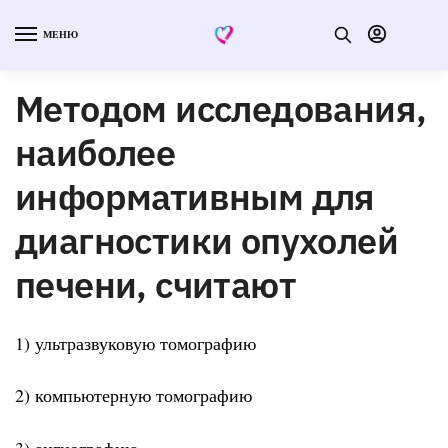
МЕНЮ
Методом исследования,
наиболее
информативным для
диагностики опухолей
печени, считают
1) ультразвуковую томографию
2) компьютерную томографию
3) ангиографию