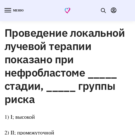
МЕНЮ
Проведение локальной
лучевой терапии
показано при
нефробластоме _____
стадии, _____ группы
риска
1) I; высокой
2) II; промежуточной