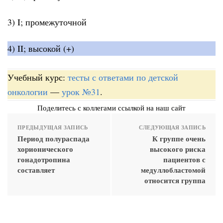
3) I; промежуточной
4) II; высокой (+)
Учебный курс:
тесты с ответами по детской
онкологии
—
урок №31
.
Поделитесь с коллегами ссылкой на наш сайт
ПРЕДЫДУЩАЯ ЗАПИСЬ
СЛЕДУЮЩАЯ ЗАПИСЬ
Период полураспада
К группе очень
хорионического
высокого риска
гонадотропина
пациентов с
составляет
медуллобластомой
относится группа