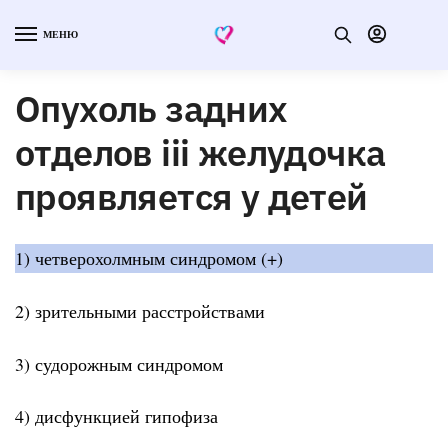
МЕНЮ
Опухоль задних
отделов iii желудочка
проявляется у детей
1) четверохолмным синдромом (+)
2) зрительными расстройствами
3) судорожным синдромом
4) дисфункцией гипофиза