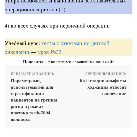
3) при возможности выполнения без значительных
операционных рисков (+)
4) во всех случаях при первичной операции
Учебный курс:
тесты с ответами по детской
онкологии
—
урок №33
.
Поделитесь с коллегами ссылкой на наш сайт
ПРЕДЫДУЩАЯ ЗАПИСЬ
СЛЕДУЮЩАЯ ЗАПИСЬ
Параметрами,
Ко ii стадии лимфомы
используемыми для
ходжкина относят
стратификации
вовлечение
пациентов на группы
риска в рамках
протокола nb-2004,
являются