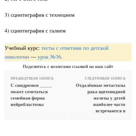
3) сцинтиграфия с технецием
4) сцинтиграфия с галием
Учебный курс:
тесты с ответами по детской
онкологии
—
урок №36
.
Поделитесь с коллегами ссылкой на наш сайт
ПРЕДЫДУЩАЯ ЗАПИСЬ
СЛЕДУЮЩАЯ ЗАПИСЬ
С синдромом _____
Отдалённые метастазы
может сочетаться
рака щитовидной
семейная форма
железы у детей
нейробластомы
наиболее часто
встречаются в