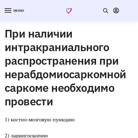
МЕНЮ
При наличии
интракраниального
распространения при
нерабдомиосаркомной
саркоме необходимо
провести
1) костно-мозговую пункцию
2) ларингоскопию